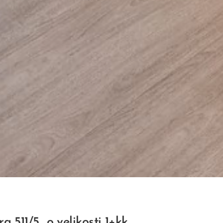
a 511/5 o velikosti 1+kk