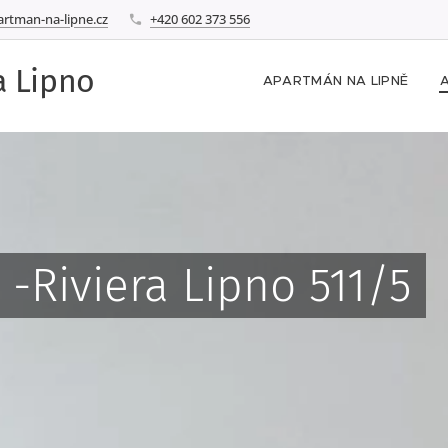
rtman-na-lipne.cz
+420 602 373 556
a Lipno
APARTMÁN NA LIPNĚ
-Riviera Lipno 511/5