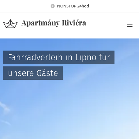
NONSTOP 24hod
Apartmány Riviéra
Lipno
Fahrradverleih in Lipno für
unsere Gäste